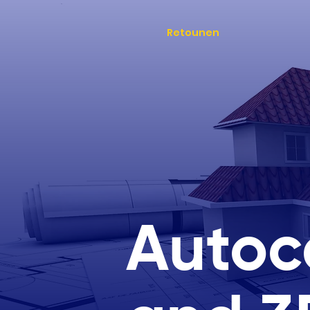
Retounen
Autoc