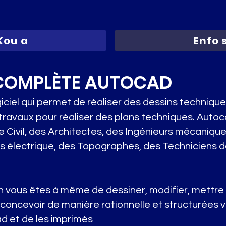
Kou a
Enfo 
COMPLÈTE AUTOCAD
iciel qui permet de réaliser des dessins technique
avaux pour réaliser des plans techniques. Autoca
e Civil, des Architectes, des Ingénieurs mécanique
s électrique, des Topographes, des Techniciens de
on vous êtes à même de dessiner, modifier, mettre
concevoir de manière rationnelle et structurées 
d et de les imprimés