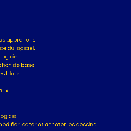
us apprenons :
ce du logiciel.
ogiciel.
tion de base.
es blocs.
taux
logiciel
modifier, coter et annoter les dessins.