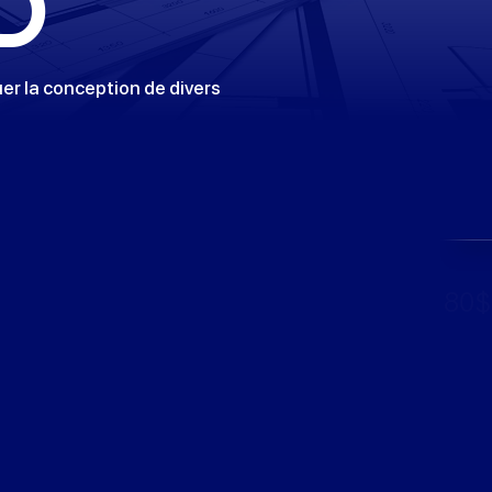
D
er la conception de divers
80$