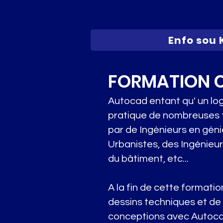
Enfo sou 
FORMATION 
Autocad entant qu' un log
pratique de nombreuses tr
par de Ingénieurs en géni
Urbanistes, des Ingénieur
du bâtiment, etc...
A la fin de cette formati
dessins techniques et de 
conceptions avec Autoca