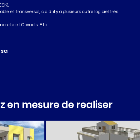
ESK).
le et transversal, c.à.d. il y a plusieurs autre logiciel très
ncrete et Covadis. Etc.
 sa
z en mesure de realiser