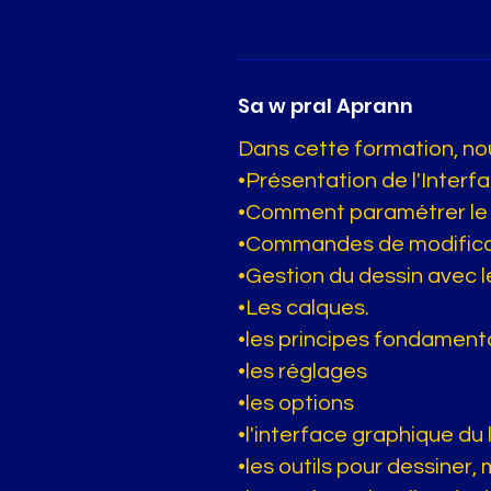
Sa w pral Aprann
Dans cette formation, no
•Présentation de l'Interfa
•Comment paramétrer le l
•Commandes de modifica
•Gestion du dessin avec l
•Les calques.
•les principes fondamen
•les réglages
•les options
•l'interface graphique du 
•les outils pour dessiner, 