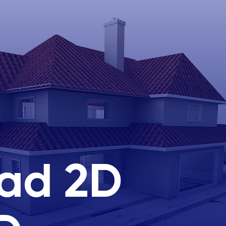
ad 2D