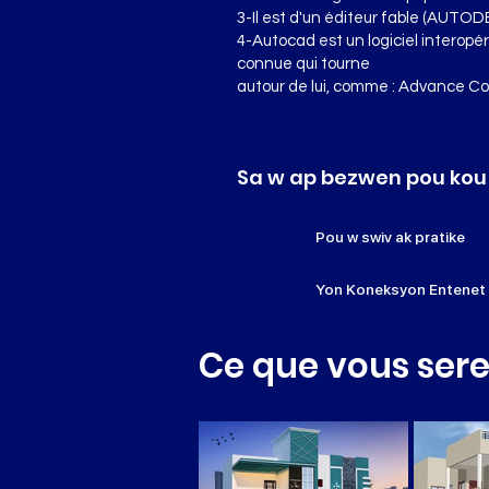
3-Il est d'un éditeur fable (AUTOD
4-Autocad est un logiciel interopérab
connue qui tourne
autour de lui, comme : Advance Co
Sa w ap bezwen pou kou
Pou w swiv ak pratike
Yon Koneksyon Entenet
Ce que vous sere