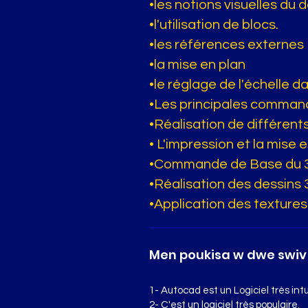
•les notions visuelles du 
•l'utilisation de blocs.
•les références externes
•la mise en plan
•le réglage de l'échelle d
•Les principales command
•Réalisation de différent
• L'impression et la mise 
•Commande de Base du 
•Réalisation des dessins 
•Application des textures
Men poukisa w dwe swiv 
1- Autocad est un Logiciel très intuit
2- C'est un logiciel très populaire.