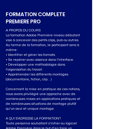
FORMATION COMPLETE
PREMIERE PRO
A PROPOS DU COURS
La formation Adobe Première niveau débutant
vise à concevoir des petits clips, pub ou autres.
Au terme de la formation, le participant sera à
même :
• Identifier et gérer les formats
• Se repérer avec aisance dans l’interface.
• Développer une méthodologie dans
l’organisation du travail.
• Appréhender les différents montages
(documentaire, fiction, clip…)
Concernant la mise en pratique de ces notions,
nous avons privilégié une approche avec de
nombreuses mises en applications pratiques et
de nombreuses situations de montage plutôt
qu’un seul et unique montage.
A QUI S'ADRESSE LA FORMATION?
Toute personne souhaitant s’initier au logiciel
Adobe Première dans le but d’en faire un