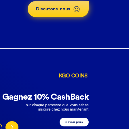
Discutons-nous
KGO COINS
Gagnez 10% CashBack
sur chaque personne que vous faites
inscrire chez nous maintenant
Savoir plus
>