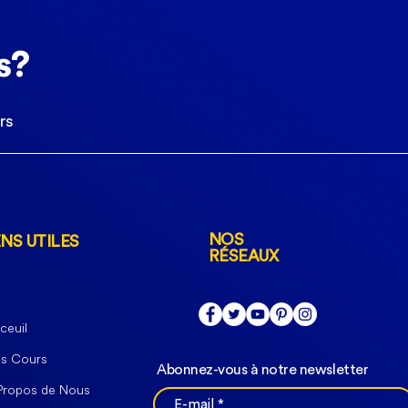
s?
rs
NOS
ENS UTILES
RÉSEAUX
ceuil
s Cours
Abonnez-vous à notre newsletter
Propos de Nous