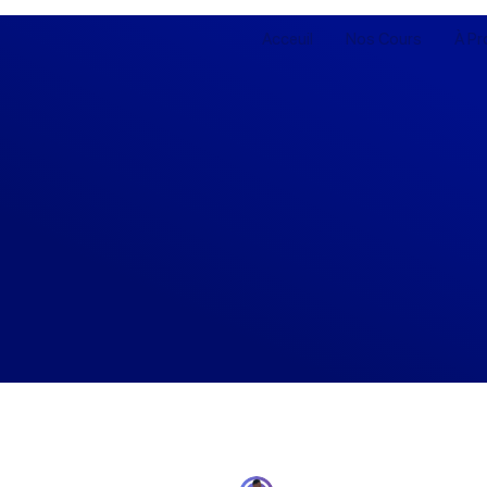
Acceuil
Nos Cours
À Pr