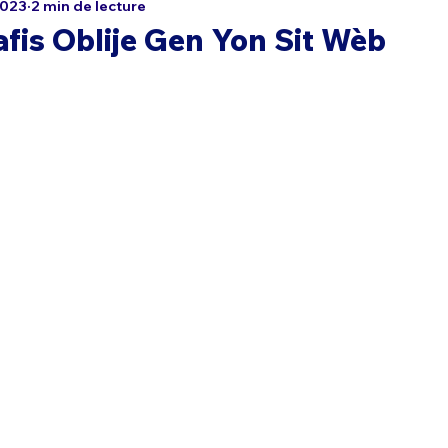
 2023
2 min de lecture
fis Oblije Gen Yon Sit Wèb