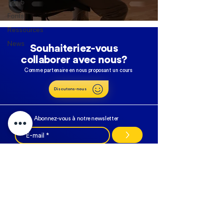
Top 5
Fonts
Ressources
News
Souhaiteriez-vous
collaborer avec nous?
Comme partenaire en nous proposant un cours
Discutons-nous
Abonnez-vous à notre newsletter
>
NOS RÉSEAUX