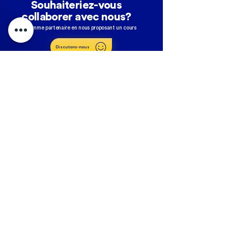
Souhaiteriez-vous
collaborer avec nous?
Comme partenaire en nous proposant un cours
Discutons-nous
Abonnez-vous à notre newsletter
>
NOS RÉSEAUX
Moyens de paiments