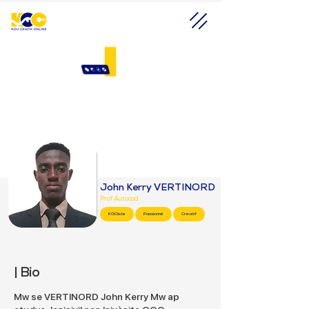
John Kerry VERTINORD
Prof Autocad
KGOiste
Passionné
Creatif
| Bio
Mw se VERTINORD John Kerry Mw ap